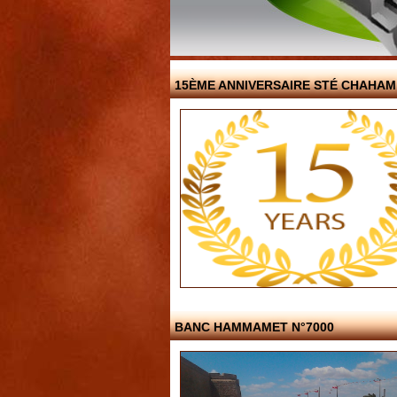
15ÈME ANNIVERSAIRE STÉ CHAHAM
BANC HAMMAMET N°7000