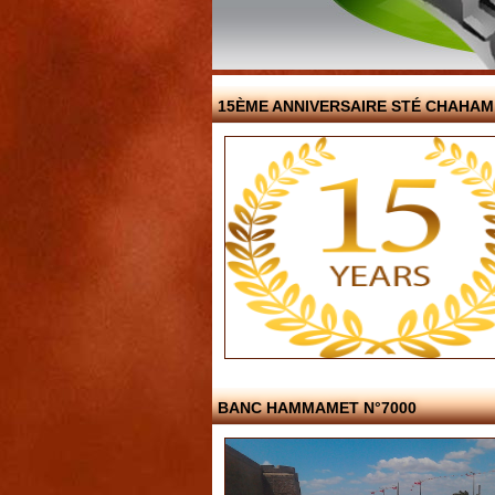
15ÈME ANNIVERSAIRE STÉ CHAHAM
BANC HAMMAMET N°7000