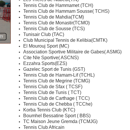
Tennis Club de Hammamet (TCH)
Tennis Club de Hammam Sousse( TCHS)
Tennis Club de Mahdia(TCM)
Tennis Club de Monastir(TCMO)
Tennis Club de Sousse (TCS)
Tunisair Club (TAC)
Club Municipal Tennis de Kelibia(CMTK)
El Mourouj Sport (MC)
Association Sportive Militaire de Gabes( ASMG)
Cite Nle Sportive( ASCNS)
Ezzahra Sports(EZS)
Gazelec Sport de Tunis (GST)
Tennis Club de Hamam-Lif (TCHL)
Tennis Club de Megrine (TCMG)
Tennis Club de Sfax ( TCSF)
Tennis Club de Tunis ( TCT)
Tennis Club de Carthage ( TCC)
Tennis Club de Chebba ( TCChe)
Korba Tennis Club (KTC)
Boumhel Bessatine Sport ( BBS)
TC Maison Jeune Gremda (TCMJG)
Tennis Club Africain