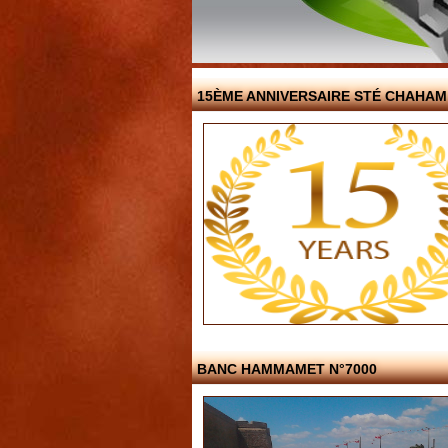
15ÈME ANNIVERSAIRE STÉ CHAHAM
BANC HAMMAMET N°7000