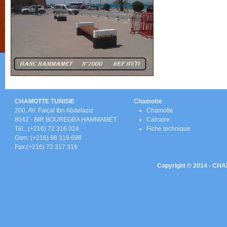
CHAMOTTE TUNISIE
Chamotte
200, AV. Faiçal Ibn Abdelaziz
C
hamotte
8042 - BIR BOUREGBA HAMMAMET
Calcaire
Tél:. (+216) 72 316 024
Fiche technique
Gsm: (+216) 98 319 698
Fax:(+216) 72 317 316
Copyright © 2014 - CHAM