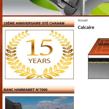
Vous êtes ici
Accueil
15ÈME ANNIVERSAIRE STÉ CHAHAM
Calcaire
BANC HAMMAMET N°7000