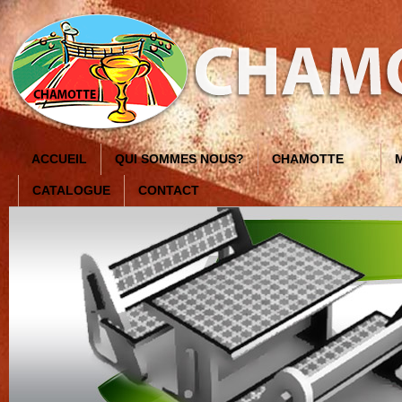
ACCUEIL
QUI SOMMES NOUS?
CHAMOTTE
CATALOGUE
CONTACT