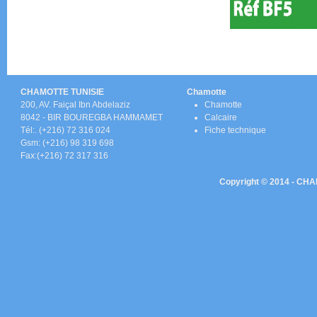
CHAMOTTE TUNISIE
Chamotte
200, AV. Faiçal Ibn Abdelaziz
C
hamotte
8042 - BIR BOUREGBA HAMMAMET
Calcaire
Tél:. (+216) 72 316 024
Fiche technique
Gsm: (+216) 98 319 698
Fax:(+216) 72 317 316
Copyright © 2014 - CHAM