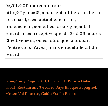
05/01/2011 du renard roux
http://Gyuma68.perso.neuf.fr Literatur. Le rut
du renard, c'est actuellement... et,
franchement, son cri est assez glaçant ! La
renarde n'est réceptive que de 24 à 36 heures.
Effectivement, on est sûrs que la plupart
d'entre vous n'avez jamais entendu le cri du
renard.
Beaugency Plage 2019
,
Prix Billet D'avion Dakar-
rabat
,
Restaurant 3 étoiles Pays Basque Espagnol
,
Meteo Val D'aoste
,
Guide Vtt La Bresse
,