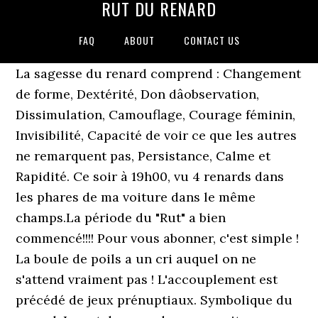
RUT DU RENARD
FAQ
ABOUT
CONTACT US
La sagesse du renard comprend : Changement
de forme, Dextérité, Don dâobservation,
Dissimulation, Camouflage, Courage féminin,
Invisibilité, Capacité de voir ce que les autres
ne remarquent pas, Persistance, Calme et
Rapidité. Ce soir à 19h00, vu 4 renards dans
les phares de ma voiture dans le même
champs.La période du "Rut" a bien
commencé!!!! Pour vous abonner, c'est simple !
La boule de poils a un cri auquel on ne
s'attend vraiment pas ! L'accouplement est
précédé de jeux prénuptiaux. Symbolique du