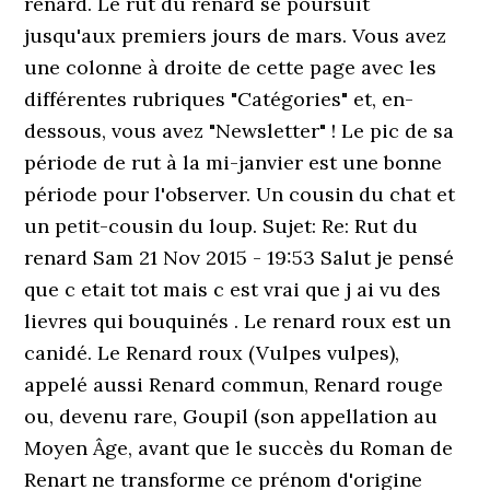
renard. Le rut du renard se poursuit
jusqu'aux premiers jours de mars. Vous avez
une colonne à droite de cette page avec les
différentes rubriques "Catégories" et, en-
dessous, vous avez "Newsletter" ! Le pic de sa
période de rut à la mi-janvier est une bonne
période pour l'observer. Un cousin du chat et
un petit-cousin du loup. Sujet: Re: Rut du
renard Sam 21 Nov 2015 - 19:53 Salut je pensé
que c etait tot mais c est vrai que j ai vu des
lievres qui bouquinés . Le renard roux est un
canidé. Le Renard roux (Vulpes vulpes),
appelé aussi Renard commun, Renard rouge
ou, devenu rare, Goupil (son appellation au
Moyen Âge, avant que le succès du Roman de
Renart ne transforme ce prénom d'origine