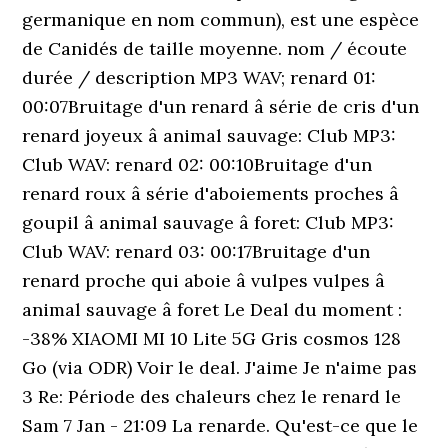
germanique en nom commun), est une espèce
de Canidés de taille moyenne. nom / écoute
durée / description MP3 WAV; renard 01:
00:07Bruitage d'un renard â série de cris d'un
renard joyeux â animal sauvage: Club MP3:
Club WAV: renard 02: 00:10Bruitage d'un
renard roux â série d'aboiements proches â
goupil â animal sauvage â foret: Club MP3:
Club WAV: renard 03: 00:17Bruitage d'un
renard proche qui aboie â vulpes vulpes â
animal sauvage â foret Le Deal du moment :
-38% XIAOMI MI 10 Lite 5G Gris cosmos 128
Go (via ODR) Voir le deal. J'aime Je n'aime pas
3 Re: Période des chaleurs chez le renard le
Sam 7 Jan - 21:09 La renarde. Qu'est-ce que le