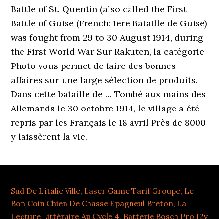
Battle of St. Quentin (also called the First
Battle of Guise (French: 1ere Bataille de Guise)
was fought from 29 to 30 August 1914, during
the First World War Sur Rakuten, la catégorie
Photo vous permet de faire des bonnes
affaires sur une large sélection de produits.
Dans cette bataille de … Tombé aux mains des
Allemands le 30 octobre 1914, le village a été
repris par les Français le 18 avril Près de 8000
y laissèrent la vie.
Sud De L'italie Ville
,
Laser Game Tarif Groupe
,
Le
Bon Coin Chien De Chasse Epagneul Breton
,
La
Lecture Littéraire Au Cycle 4
,
Batterie Bosch Pro 12v