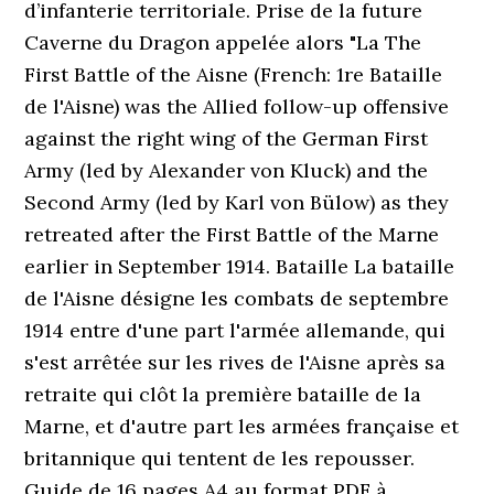
d’infanterie territoriale. Prise de la future
Caverne du Dragon appelée alors "La The
First Battle of the Aisne (French: 1re Bataille
de l'Aisne) was the Allied follow-up offensive
against the right wing of the German First
Army (led by Alexander von Kluck) and the
Second Army (led by Karl von Bülow) as they
retreated after the First Battle of the Marne
earlier in September 1914. Bataille La bataille
de l'Aisne désigne les combats de septembre
1914 entre d'une part l'armée allemande, qui
s'est arrêtée sur les rives de l'Aisne après sa
retraite qui clôt la première bataille de la
Marne, et d'autre part les armées française et
britannique qui tentent de les repousser.
Guide de 16 pages A4 au format PDF à