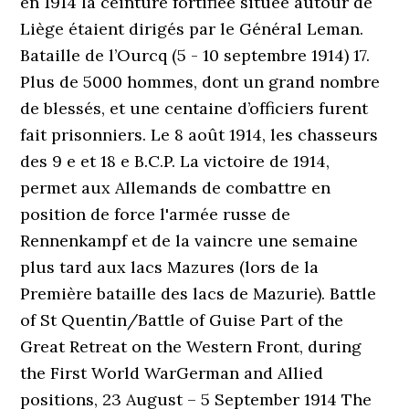
en 1914 la ceinture fortifiée située autour de
Liège étaient dirigés par le Général Leman.
Bataille de l’Ourcq (5 - 10 septembre 1914) 17.
Plus de 5000 hommes, dont un grand nombre
de blessés, et une centaine d’officiers furent
fait prisonniers. Le 8 août 1914, les chasseurs
des 9 e et 18 e B.C.P. La victoire de 1914,
permet aux Allemands de combattre en
position de force l'armée russe de
Rennenkampf et de la vaincre une semaine
plus tard aux lacs Mazures (lors de la
Première bataille des lacs de Mazurie). Battle
of St Quentin/Battle of Guise Part of the
Great Retreat on the Western Front, during
the First World WarGerman and Allied
positions, 23 August – 5 September 1914 The