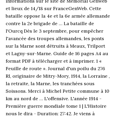
informations sur le site de Memorial Genweb
et lieux de 14/18 sur FranceGenWeb. Cette
bataille oppose la 4e et la 6e armée allemande
contre la 2e brigade de … La bataille de
l'Ourcq Dès le 3 septembre, pour empêcher
l'avancée des troupes allemandes, les ponts
sur la Marne sont détruits à Meaux, Trilport
et Lagny-sur-Marne. Guide de 16 pages A4 au
format PDF à télécharger et à imprimer. 1 «
Feuille de route ». Journal d'un poilu du 276
RI, originaire de Mitry-Mory, 1914, la Lorraine ,
la retraite, la Marne, les tranchées sous
Soissons. Merci à Michel Petite commune à 10
km au nord de … L'offensive. L'année 1914 -
Première guerre mondiale tome 1 | L'Histoire
nous le dira - Duration: 27:42. Je viens à