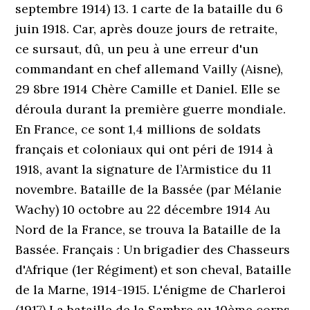
septembre 1914) 13. 1 carte de la bataille du 6
juin 1918. Car, après douze jours de retraite,
ce sursaut, dû, un peu à une erreur d'un
commandant en chef allemand Vailly (Aisne),
29 8bre 1914 Chère Camille et Daniel. Elle se
déroula durant la première guerre mondiale.
En France, ce sont 1,4 millions de soldats
français et coloniaux qui ont péri de 1914 à
1918, avant la signature de l’Armistice du 11
novembre. Bataille de la Bassée (par Mélanie
Wachy) 10 octobre au 22 décembre 1914 Au
Nord de la France, se trouva la Bataille de la
Bassée. Français : Un brigadier des Chasseurs
d'Afrique (1er Régiment) et son cheval, Bataille
de la Marne, 1914-1915. L'énigme de Charleroi
(1917) La bataille de la Sambre au 10ème corps