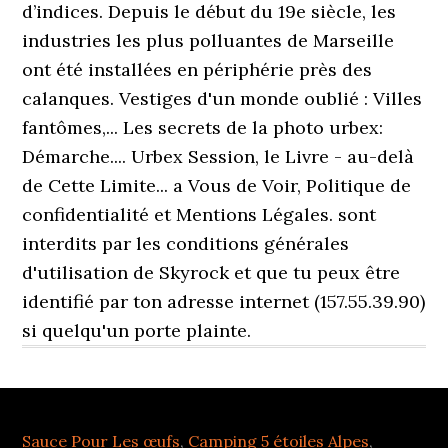
Sauce Pour Les œufs
,
Camping 5 étoiles Alpes
,