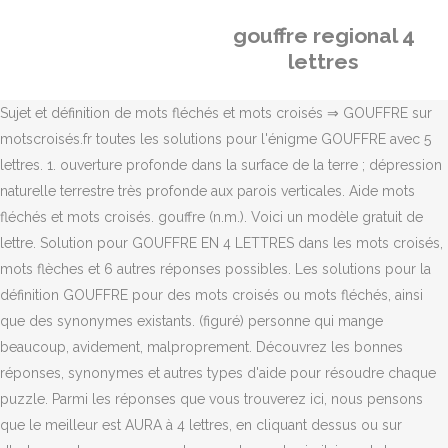
gouffre regional 4
lettres
Sujet et définition de mots fléchés et mots croisés ⇒ GOUFFRE sur
motscroisés.fr toutes les solutions pour l'énigme GOUFFRE avec 5
lettres. 1. ouverture profonde dans la surface de la terre ; dépression
naturelle terrestre très profonde aux parois verticales. Aide mots
fléchés et mots croisés. gouffre (n.m.). Voici un modèle gratuit de
lettre. Solution pour GOUFFRE EN 4 LETTRES dans les mots croisés,
mots flèches et 6 autres réponses possibles. Les solutions pour la
définition GOUFFRE pour des mots croisés ou mots fléchés, ainsi
que des synonymes existants. (figuré) personne qui mange
beaucoup, avidement, malproprement. Découvrez les bonnes
réponses, synonymes et autres types d'aide pour résoudre chaque
puzzle. Parmi les réponses que vous trouverez ici, nous pensons
que le meilleur est AURA à 4 lettres, en cliquant dessus ou sur