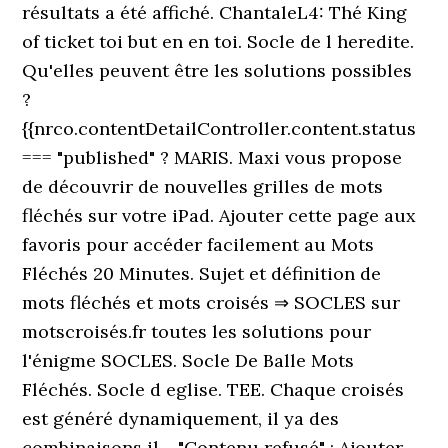
résultats a été affiché. ChantaleL4: Thé King
of ticket toi but en en toi. Socle de l heredite.
Qu'elles peuvent être les solutions possibles
?
{{nrco.contentDetailController.content.status
=== "published" ? MARIS. ‎Maxi vous propose
de découvrir de nouvelles grilles de mots
fléchés sur votre iPad. Ajouter cette page aux
favoris pour accéder facilement au Mots
Fléchés 20 Minutes. Sujet et définition de
mots fléchés et mots croisés ⇒ SOCLES sur
motscroisés.fr toutes les solutions pour
l'énigme SOCLES. Socle De Balle Mots
Fléchés. Socle d eglise. TEE. Chaque croisés
est généré dynamiquement, il ya des
combinaisons il… "Contenu refusé" : Ajouter