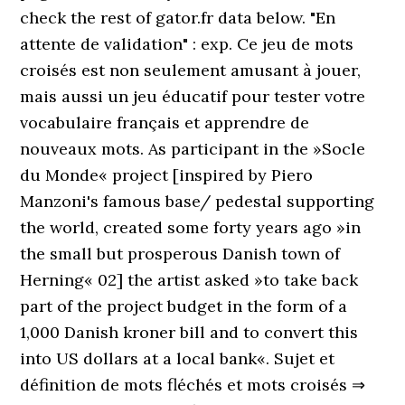
check the rest of gator.fr data below. "En
attente de validation" : exp. Ce jeu de mots
croisés est non seulement amusant à jouer,
mais aussi un jeu éducatif pour tester votre
vocabulaire français et apprendre de
nouveaux mots. As participant in the »Socle
du Monde« project [inspired by Piero
Manzoni's famous base/ pedestal supporting
the world, created some forty years ago »in
the small but prosperous Danish town of
Herning« 02] the artist asked »to take back
part of the project budget in the form of a
1,000 Danish kroner bill and to convert this
into US dollars at a local bank«. Sujet et
définition de mots fléchés et mots croisés ⇒