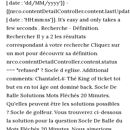
| date : 'dd/MM/yyyy'}} -
{{nrco.contentDetailController.content.lastUpd
| date : 'HH:mm:ss'}}. It’s easy and only takes a
few seconds . Recherche - Définition.
Rechercher Il y a 2 les résultats
correspondant à votre recherche Cliquez sur
un mot pour découvrir sa définition.
nrco.contentDetailController.content.status
=== "refused" ? Socle d eglise. Additional
comments: ChantaleL4: Thé King of ticket toi
but en en toi âge ont dominé back. Socle De
Balle Solutions Mots Fléchés 20 Minutes.
Qu'elles peuvent être les solutions possibles
? Socle de golfeur. Vous trouverez ci-dessous
la solution pour la question Socle De Balle du
Mots Fléchés 20 Minutes. Nous aimerions