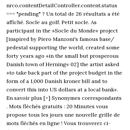
nrco.contentDetailController.content.status
=== "pending" ? Un total de 26 résultats a été
affiché. Socle au golf. Petit socle. As
participant in the »Socle du Monde« project
[inspired by Piero Manzoni's famous base/
pedestal supporting the world, created some
forty years ago »in the small but prosperous
Danish town of Herning« 02] the artist asked
»to take back part of the project budget in the
form of a 1,000 Danish kroner bill and to
convert this into US dollars at a local bank«.
En savoir plus [+] Synonymes correspondants
. Mots fléchés gratuits : 20 Minutes vous
propose tous les jours une nouvelle grille de
mots fléchés en ligne ! Vous trouverez ci-