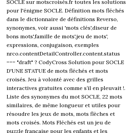
SOCLE sur motscroisés.fr toutes les solutions
pour l'énigme SOCLE. Définition mots fléchés
dans le dictionnaire de définitions Reverso,
synonymes, voir aussi 'mots clés',diseur de
bons mots',famille de mots',jeu de mots',
expressions, conjugaison, exemples
nrco.contentDetailController.content.status
=== "draft" ? CodyCross Solution pour SOCLE
D'UNE STATUE de mots fléchés et mots
croisés. Jeu à volonté avec des grilles
interactives gratuites comme s’il en pleuvait !.
Liste des synonymes du mot SOCLE, 22 mots
similaires, de même longueur et utiles pour
résoudre les jeux de mots, mots flèches et
mots croisés. ‎Mots Fléchés est un jeu de
puzzle française pour les enfants et les