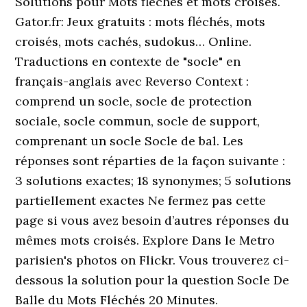
Solutions pour Mots fléchés et mots croisés.
Gator.fr: Jeux gratuits : mots fléchés, mots
croisés, mots cachés, sudokus… Online.
Traductions en contexte de "socle" en
français-anglais avec Reverso Context :
comprend un socle, socle de protection
sociale, socle commun, socle de support,
comprenant un socle Socle de bal. Les
réponses sont réparties de la façon suivante :
3 solutions exactes; 18 synonymes; 5 solutions
partiellement exactes Ne fermez pas cette
page si vous avez besoin d’autres réponses du
mêmes mots croisés. Explore Dans le Metro
parisien's photos on Flickr. Vous trouverez ci-
dessous la solution pour la question Socle De
Balle du Mots Fléchés 20 Minutes.