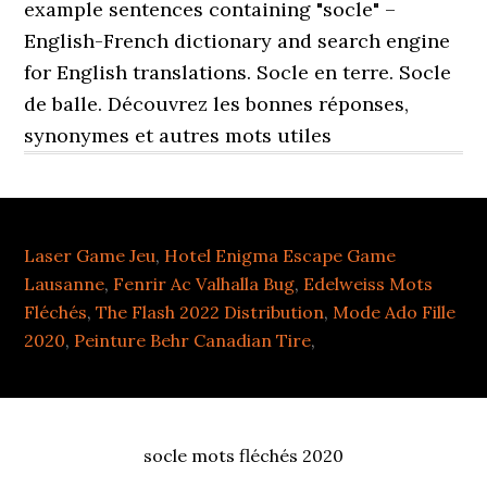
example sentences containing "socle" –
English-French dictionary and search engine
for English translations. Socle en terre. Socle
de balle. Découvrez les bonnes réponses,
synonymes et autres mots utiles
Laser Game Jeu
,
Hotel Enigma Escape Game
Lausanne
,
Fenrir Ac Valhalla Bug
,
Edelweiss Mots
Fléchés
,
The Flash 2022 Distribution
,
Mode Ado Fille
2020
,
Peinture Behr Canadian Tire
,
socle mots fléchés 2020