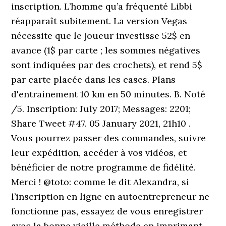
inscription. L’homme qu’a fréquenté Libbi
réapparaît subitement. La version Vegas
nécessite que le joueur investisse 52$ en
avance (1$ par carte ; les sommes négatives
sont indiquées par des crochets), et rend 5$
par carte placée dans les cases. Plans
d'entrainement 10 km en 50 minutes. B. Noté
/5. Inscription: July 2017; Messages: 2201;
Share Tweet #47. 05 January 2021, 21h10 .
Vous pourrez passer des commandes, suivre
leur expédition, accéder à vos vidéos, et
bénéficier de notre programme de fidélité.
Merci ! @toto: comme le dit Alexandra, si
l’inscription en ligne en autoentrepreneur ne
fonctionne pas, essayez de vous enregistrer
avec la bonne vieille méthode en imprimant