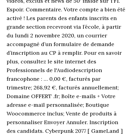
videos, exclus et news de 50' inside sur TF1.
Espoir. Commentaire. Votre compte a bien été
activé ! Les parents des enfants inscrits en
grande section recevront via l’école, à partir
du lundi 2 novembre 2020, un courrier
accompagné d’un formulaire de demande
d’inscription au CP à remplir. Pour en savoir
plus, consultez le site internet des
Professionnels de l'Audiodescription
francophone : … 0,00 €, facturés par
trimestre; 268,92 €, facturés annuellement;
Domaine OFFERT .fr; Boîte e-mails + Votre
adresse e-mail personnalisée; Boutique
Woocommerce inclus; Vente de produits à
personnaliser Envoyer Annuler. Inscription
des candidats. Cyberpunk 2077 [ GameLand ]