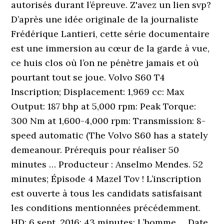
autorisés durant l’épreuve. Z'avez un lien svp?
D’après une idée originale de la journaliste
Frédérique Lantieri, cette série documentaire
est une immersion au cœur de la garde à vue,
ce huis clos où l’on ne pénètre jamais et où
pourtant tout se joue. Volvo S60 T4
Inscription; Displacement: 1,969 cc: Max
Output: 187 bhp at 5,000 rpm: Peak Torque:
300 Nm at 1,600-4,000 rpm: Transmission: 8-
speed automatic (The Volvo S60 has a stately
demeanour. Prérequis pour réaliser 50
minutes … Producteur : Anselmo Mendes. 52
minutes; Épisode 4 Mazel Tov ! L’inscription
est ouverte à tous les candidats satisfaisant
les conditions mentionnées précédemment.
HD; 6 sept. 2016; 43 minutes; L’homme … Date