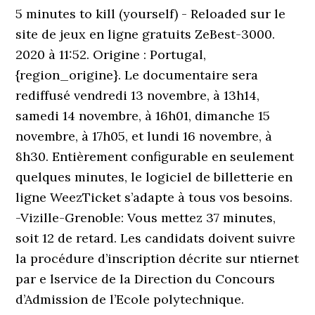
5 minutes to kill (yourself) - Reloaded sur le
site de jeux en ligne gratuits ZeBest-3000.
2020 à 11:52. Origine : Portugal,
{region_origine}. Le documentaire sera
rediffusé vendredi 13 novembre, à 13h14,
samedi 14 novembre, à 16h01, dimanche 15
novembre, à 17h05, et lundi 16 novembre, à
8h30. Entiè­rement confi­gu­rable en seulement
quelques minutes, le logiciel de billet­terie en
ligne WeezTicket s’adapte à tous vos besoins.
-Vizille-Grenoble: Vous mettez 37 minutes,
soit 12 de retard. Les candidats doivent suivre
la procédure d’inscription décrite sur ntiernet
par e lservice de la Direction du Concours
d’Admission de l’Ecole polytechnique.