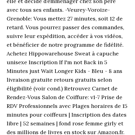
elle et décide d’emménager chez son père
avec tous ses enfants. -Veurey-Voroize-
Grenoble: Vous mettez 27 minutes, soit 12 de
retard. Vous pourrez passer des commandes,
suivre leur expédition, accéder à vos vidéos,
et bénéficier de notre programme de fidélité.
Achetez Hippowarehouse Sweat à capuche
unisexe Inscription If I'm not Back in 5
Minutes just Wait Longer Kids - Bleu - 8 ans
livraison gratuite retours gratuits selon
éligibilité (voir cond.) Retrouvez Carnet de
Rendez-Vous Salon de Coiffure: v1-7 Prise de
RDV Professionnels avec Plages horaires de 15
minutes pour coiffeurs | Inscription des dates
libre | 52 semaines | fond rose femme girly et
des millions de livres en stock sur Amazon.fr.