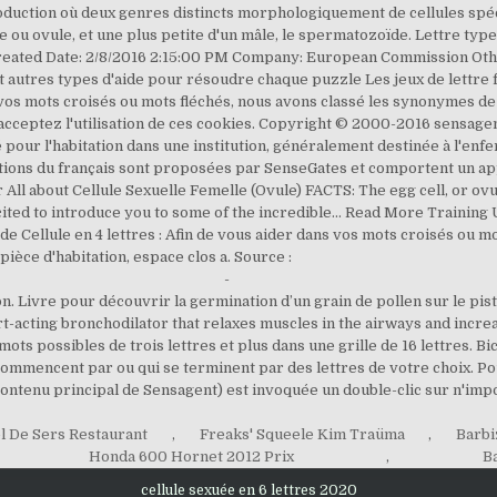
-
ion. Livre pour découvrir la germination d’un grain de pollen sur le pis
-acting bronchodilator that relaxes muscles in the airways and increases
ts possibles de trois lettres et plus dans une grille de 16 lettres. B
ommencent par ou qui se terminent par des lettres de votre choix. Po
(contenu principal de Sensagent) est invoquée un double-clic sur n'im
l De Sers Restaurant
,
Freaks' Squeele Kim Traüma
,
Barbi
Honda 600 Hornet 2012 Prix
,
B
cellule sexuée en 6 lettres 2020