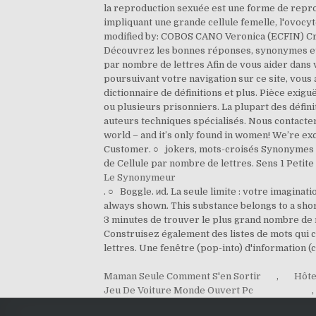
Le Synonymeur
. ○ Boggle. иd. La seule limite : votre imaginat
always shown. This substance belongs to a short
3 minutes de trouver le plus grand nombre de mo
Construisez également des listes de mots qui c
lettres. Une fenêtre (pop-into) d'information 
Maman Seule Comment S'en Sortir
,
Hôte
Jeu De Voiture Monde Ouvert Pc
,