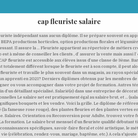
cap fleuriste salaire
ner. Le métier de fleuriste. Établissement privé d’enseignement à distance soumis au contrôle pédagogique de l’état. Salaire moyen pour le poste fleuriste est de 1500 €. Salaire en début de carrière : 1 480 € brut. En tant que salarié fleuriste, vos missions sont multiples. Le salaire du fleuriste dépend principalement du niveau de ses études. Le CAP fleuriste suffit, mais le BP (niveau bac) et le BM fleuriste (niveau bac+2) constituent réellement des plus. Niveau d’études ou diplômes requis : CAP Fleuriste. Découvrir le secteur du Design floral, les conditions de recrutement, les débouchés, le salaire et les évolutions de carrière. Un apprenti qui travaille en alternance perçoit une rémunération proportionnelle au SMIC. CAP Fleuriste. et s’adapte à toutes les saisons ! Parfaitement polyvalent(e), vous serez amené(e) à gérer diverses tâches quotidiennes, de la réalisation de compositions florales à l’accueil du client, en passant par la gestion des stocks de végétaux et la décoration de l’espace de vente. Par ailleurs, le salaire est calculé en fonction du SMIC comme le montre les deux tableaux suivants . Statut : salarié, indépendant. La rémunération des apprentis et des salariés dépend de deux facteurs importants : l’âge et l’année académique du candidat. Consulter les conditions à remplir et la grille salariale des apprentis. Effectivement, plus vous êtes âgés et plus vous avancez dans votre cursus académique, plus la rémunération est importante. Quel que soit l’évènement qui se présente (mariage, réception, enterrement, etc. Le salaire d’un salarié fleuriste. Emploi : Cap fleuriste à Versailles, Yvelines • Recherche parmi 576.000+ offres d'emploi en cours • Rapide & Gratuit • Temps plein, temporaire et à temps partiel • Meilleurs employeurs à Versailles, Yvelines • Emploi: Cap fleuriste - facile à trouver ! Celui qui est titulaire d'un CAP se verra obtenir le S.M.I.C tandis que celui qui a obtenir son BTSA pourra prétendre un salaire plus élevé. Chaque jour, vous exprimerez votre talent et votre créativité en créant des bouquets de fleurs coupées et des présentations florales. Vous devrez être capable d’adapter le style de vos compositions au budget de vos clients et à la circonstance de l’événement : anniversaire, mariage, baptême, fête, décès…. Le CAP (Certificat d’Aptitude Professionnelle) Fleuriste est un diplôme officiel reconnu par tous les professionnels du secteur floral. Le métier fleuriste fait partie du domaine Artisanat. Questions / RéponsesInformations légalesContactPlan du site, Un projet de formation ? Salaire débutant : SMIC, primes possibles. La rémunération évoluera ensuite avec les années d’expérience et selon le lieu d’exercice et le type d’établissement : entre 2000 et 4000 euros brut par mois, voire plus. CFA agricole du Puy-de-Dôme 63370 Lempdes Le titulaire de ce CAP exerce une activité à caractère artisanal et artistique. Age 1 ère année 2 ème année. L'autre avantage est que la formation est rémunérée. Nous vous appelons ! Le CAP (certificat d'aptitude professionnelle) fleuriste est le diplôme de référence pour exercer ce métier. À certaines périodes de l’année, comme la Saint Valentin ou la Fête des Mères, vous devrez également être prêt(e) à gérer l’augmentation considérable des commandes. Devenir Fleuriste. Le salaire auquel peut prétendre un fleuriste dépend surtout de son statut : un fleuriste employé dans une grande enseigne ou jardinerie pourra négocier son salaire avec sa direction ; un fleuriste indépendant se rémunérera en fonction de l'état de santé de sa boutique. Le salaire annuel d'un(e) fleuriste dans la grande distribution est d'environ de 20 166 (rémunération sur 13,5 mois). Les informations recueillies sur ce formulaire sont enregistrées dans un fichier informatisé par la SAS Skill and you pour répondre aux demandes d'information et orienter. Le salaire d'un fleuriste qualifié en fin de carrière est de 2 850 €. Environnement de travail : salarié, indépendant. Positions similaires costumière: 1500 € ... titulaire d'un CAP Fleuriste, vous avez déjà de l'expérience en tant que fleuriste. Emploi : Apprenti fleuriste à Nord (59) • Recherche parmi 597.000+ offres d'emploi en cours • Rapide & Gratuit • Temps plein, temporaire et à temps partiel • Meilleur